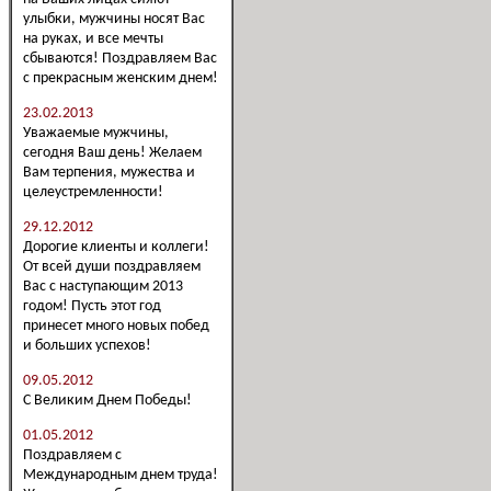
улыбки, мужчины носят Вас
на руках, и все мечты
сбываются! Поздравляем Вас
с прекрасным женским днем!
23.02.2013
Уважаемые мужчины,
сегодня Ваш день! Желаем
Вам терпения, мужества и
целеустремленности!
29.12.2012
Дорогие клиенты и коллеги!
От всей души поздравляем
Вас с наступающим 2013
годом! Пусть этот год
принесет много новых побед
и больших успехов!
09.05.2012
С Великим Днем Победы!
01.05.2012
Поздравляем с
Международным днем труда!