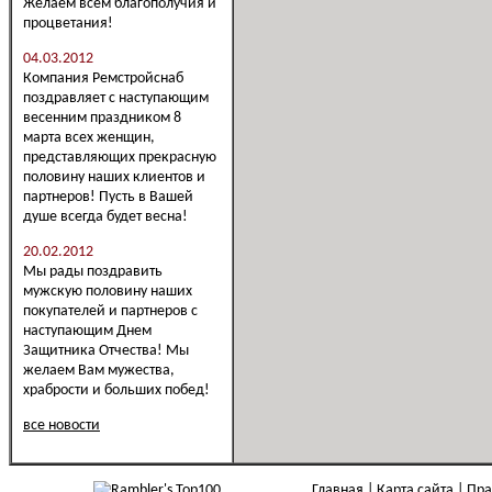
Желаем всем благополучия и
процветания!
04.03.2012
Компания Ремстройснаб
поздравляет с наступающим
весенним праздником 8
марта всех женщин,
представляющих прекрасную
половину наших клиентов и
партнеров! Пусть в Вашей
душе всегда будет весна!
20.02.2012
Мы рады поздравить
мужскую половину наших
покупателей и партнеров с
наступающим Днем
Защитника Отчества! Мы
желаем Вам мужества,
храбрости и больших побед!
все новости
Главная
Карта сайта
Пра