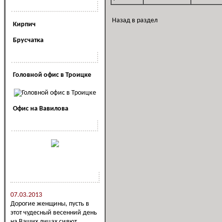
Полезная информация
Назад в раздел
Кирпич
Брусчатка
Наши офисы
Головной офис в Троицке
Офис на Вавилова
Наша реклама
Новости компании
07.03.2013
Дорогие женщины, пусть в
этот чудесный весенний день
на Ваших лицах сияют