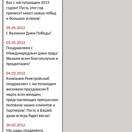
Вас с наступающим 2013
годом! Пусть этот год
принесет много новых побед
и больших успехов!
09.05.2012
С Великим Днем Победы!
01.05.2012
Поздравляем с
Международным днем труда!
Желаем всем благополучия и
процветания!
04.03.2012
Компания Ремстройснаб
поздравляет с наступающим
весенним праздником 8
марта всех женщин,
представляющих прекрасную
половину наших клиентов и
партнеров! Пусть в Вашей
душе всегда будет весна!
20.02.2012
Мы рады поздравить