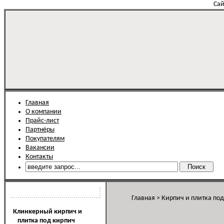
Сай
Главная
О компании
Прайс-лист
Партнёры
Покупателям
Вакансии
Контакты
Каталог продукции
Главная
>
Кирпич и плитка по
Клинкерный кирпич и
плитка под кирпич