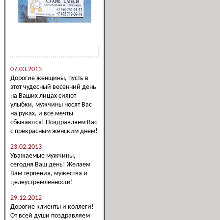
Новости компании
07.03.2013
Дорогие женщины, пусть в
этот чудесный весенний день
на Ваших лицах сияют
улыбки, мужчины носят Вас
на руках, и все мечты
сбываются! Поздравляем Вас
с прекрасным женским днем!
23.02.2013
Уважаемые мужчины,
сегодня Ваш день! Желаем
Вам терпения, мужества и
целеустремленности!
29.12.2012
Дорогие клиенты и коллеги!
От всей души поздравляем