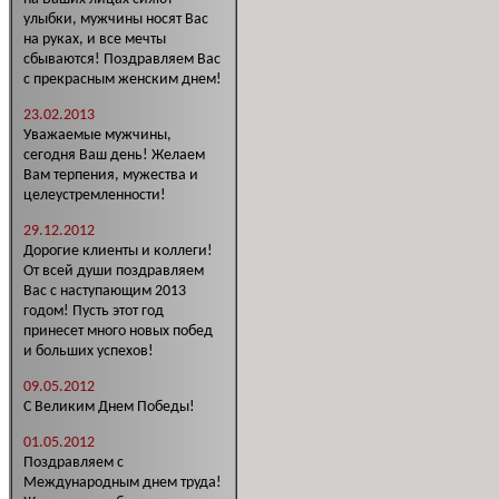
улыбки, мужчины носят Вас
на руках, и все мечты
сбываются! Поздравляем Вас
с прекрасным женским днем!
23.02.2013
Уважаемые мужчины,
сегодня Ваш день! Желаем
Вам терпения, мужества и
целеустремленности!
29.12.2012
Дорогие клиенты и коллеги!
От всей души поздравляем
Вас с наступающим 2013
годом! Пусть этот год
принесет много новых побед
и больших успехов!
09.05.2012
С Великим Днем Победы!
01.05.2012
Поздравляем с
Международным днем труда!