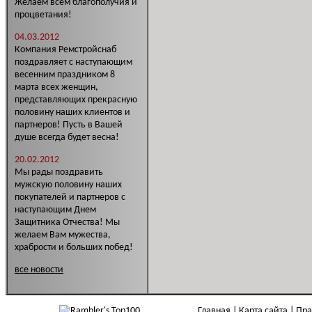
Желаем всем благополучия и
процветания!
04.03.2012
Компания Ремстройснаб
поздравляет с наступающим
весенним праздником 8
марта всех женщин,
представляющих прекрасную
половину наших клиентов и
партнеров! Пусть в Вашей
душе всегда будет весна!
20.02.2012
Мы рады поздравить
мужскую половину наших
покупателей и партнеров с
наступающим Днем
Защитника Отчества! Мы
желаем Вам мужества,
храбрости и больших побед!
все новости
Главная
Карта сайта
Пра