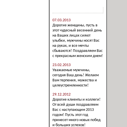
Новости компании
07.03.2013
Дорогие женщины, пусть в
этот чудесный весенний день
на Ваших лицах сияют
улыбки, мужчины носят Вас
на руках, и все мечты
сбываются! Поздравляем Вас
с прекрасным женским днем!
23.02.2013
Уважаемые мужчины,
сегодня Ваш день! Желаем
Вам терпения, мужества и
целеустремленности!
29.12.2012
Дорогие клиенты и коллеги!
От всей души поздравляем
Вас с наступающим 2013
годом! Пусть этот год
принесет много новых побед
и больших успехов!