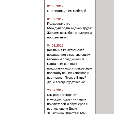
09.05.2012
С Великим Днем Победы!
01.05.2012
Поздравляем с
Международным днем труда!
Желаем всем благополучия и
процветания!
04.03.2012
Компания Ремстройснаб
поздравляет с наступающим
весенним праздником 8
марта всех женщин,
представляющих прекрасную
половину наших клиентов и
партнеров! Пусть в Вашей
душе всегда будет весна!
20.02.2012
Мы рады поздравить
мужскую половину наших
покупателей и партнеров с
наступающим Днем
Защитника Отчества! Мы