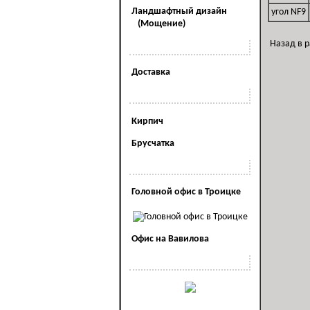
Ландшафтный дизайн
угол NF9
(Мощение)
Назад в 
Наши услуги
Доставка
Полезная информация
Кирпич
Брусчатка
Наши офисы
Головной офис в Троицке
Офис на Вавилова
Наша реклама