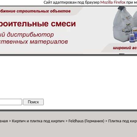
Сайт адаптирован под браузер
Mozilla Firefox
при 
вная
>
Кирпич и плитка под кирпич
>
Feldhaus (Германия)
>
Плитка под ки