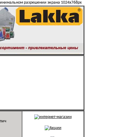
минимальном разрешении экрана 1024х768px
рпич