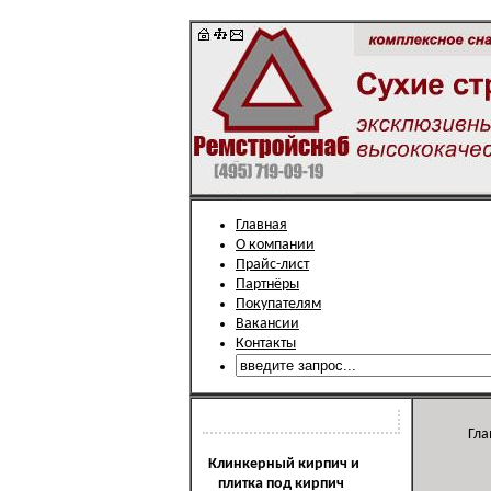
Главная
О компании
Прайс-лист
Партнёры
Покупателям
Вакансии
Контакты
Каталог продукции
Гла
Клинкерный кирпич и
плитка под кирпич