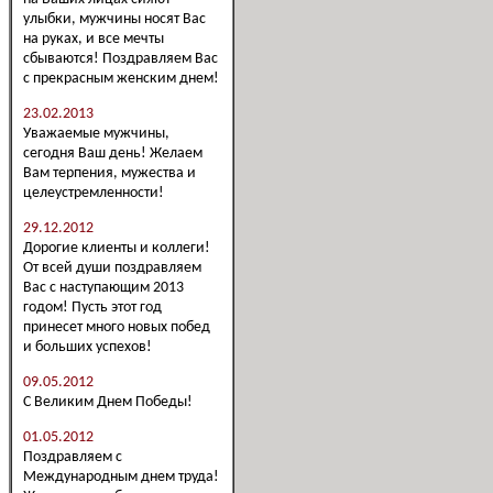
улыбки, мужчины носят Вас
на руках, и все мечты
сбываются! Поздравляем Вас
с прекрасным женским днем!
23.02.2013
Уважаемые мужчины,
сегодня Ваш день! Желаем
Вам терпения, мужества и
целеустремленности!
29.12.2012
Дорогие клиенты и коллеги!
От всей души поздравляем
Вас с наступающим 2013
годом! Пусть этот год
принесет много новых побед
и больших успехов!
09.05.2012
С Великим Днем Победы!
01.05.2012
Поздравляем с
Международным днем труда!