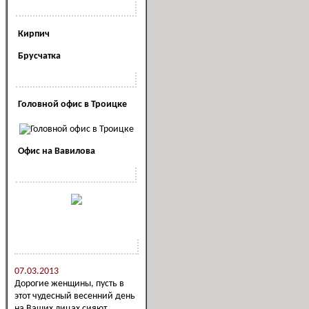
Полезная информация
Кирпич
Брусчатка
Наши офисы
Головной офис в Троицке
Офис на Вавилова
Наша реклама
Новости компании
07.03.2013
Дорогие женщины, пусть в
этот чудесный весенний день
на Ваших лицах сияют