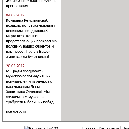
Желаем всем благополучия и
процветания!
04.03.2012
Компания Ремстройснаб
поздравляет с наступающим
весенним праздником 8
марта всех женщин,
представляющих прекрасную
половину наших клиентов и
партнеров! Пусть в Вашей
душе всегда будет весна!
20.02.2012
Мы рады поздравить
мужскую половину наших
покупателей и партнеров с
наступающим Днем
Защитника Отчества! Мы
желаем Вам мужества,
храбрости и больших побед!
все новости
Главная
Карта сайта
Пра