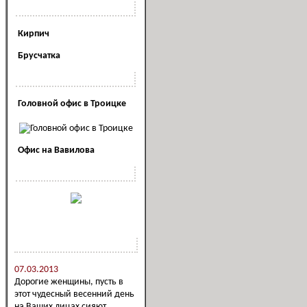
Полезная информация
Кирпич
Брусчатка
Наши офисы
Головной офис в Троицке
Офис на Вавилова
Наша реклама
Новости компании
07.03.2013
Дорогие женщины, пусть в
этот чудесный весенний день
на Ваших лицах сияют