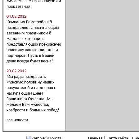
Желаем всем благополучия и
процветания!
04.03.2012
Компания Ремстройснаб
поздравляет с наступающим
весенним праздником 8
марта всех женщин,
представляющих прекрасную
половину наших клиентов и
партнеров! Пусть в Вашей
душе всегда будет весна!
20.02.2012
Мы рады поздравить
мужскую половину наших
покупателей и партнеров с
наступающим Днем
Защитника Отчества! Мы
желаем Вам мужества,
храбрости и больших побед!
все новости
Главная
Карта сайта
Пра