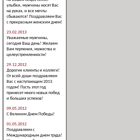
улыбки, мужчины носят Вас
на руках, и все мечты
сбываются! Поздравляем Вас
с прекрасным женским днем!
23.02.2013
Уважаемые мужчины,
сегодня Ваш день! Желаем
Вам терпения, мужества и
целеустремленности!
29.12.2012
Дорогие клиенты и коллеги!
От всей души поздравляем
Вас с наступающим 2013
годом! Пусть этот год
принесет много новых побед
и больших успехов!
09.05.2012
С Великим Днем Победы!
01.05.2012
Поздравляем с
Международным днем труда!