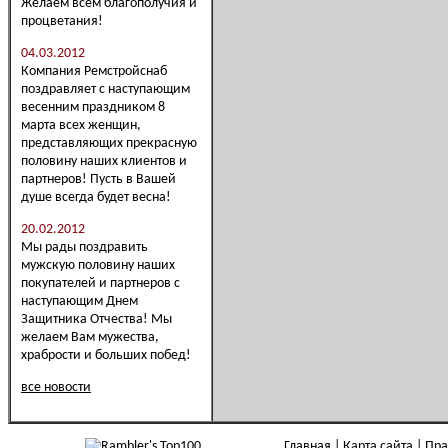
Желаем всем благополучия и
процветания!
04.03.2012
Компания Ремстройснаб
поздравляет с наступающим
весенним праздником 8
марта всех женщин,
представляющих прекрасную
половину наших клиентов и
партнеров! Пусть в Вашей
душе всегда будет весна!
20.02.2012
Мы рады поздравить
мужскую половину наших
покупателей и партнеров с
наступающим Днем
Защитника Отчества! Мы
желаем Вам мужества,
храбрости и больших побед!
все новости
Главная
Карта сайта
Пра