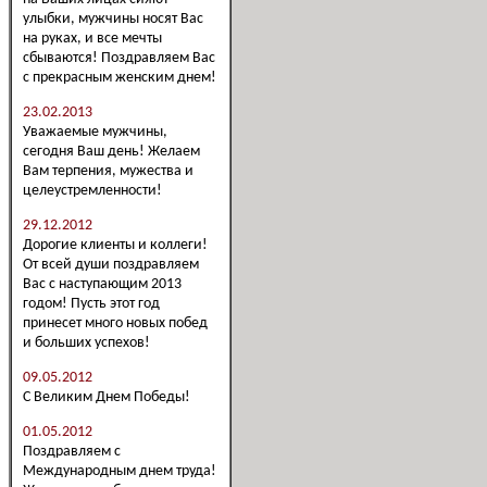
улыбки, мужчины носят Вас
на руках, и все мечты
сбываются! Поздравляем Вас
с прекрасным женским днем!
23.02.2013
Уважаемые мужчины,
сегодня Ваш день! Желаем
Вам терпения, мужества и
целеустремленности!
29.12.2012
Дорогие клиенты и коллеги!
От всей души поздравляем
Вас с наступающим 2013
годом! Пусть этот год
принесет много новых побед
и больших успехов!
09.05.2012
С Великим Днем Победы!
01.05.2012
Поздравляем с
Международным днем труда!