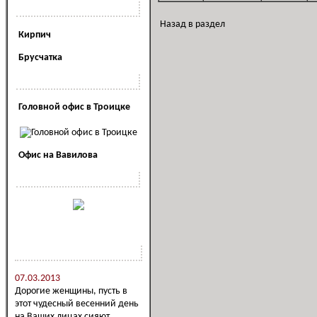
Полезная информация
Назад в раздел
Кирпич
Брусчатка
Наши офисы
Головной офис в Троицке
Офис на Вавилова
Наша реклама
Новости компании
07.03.2013
Дорогие женщины, пусть в
этот чудесный весенний день
на Ваших лицах сияют