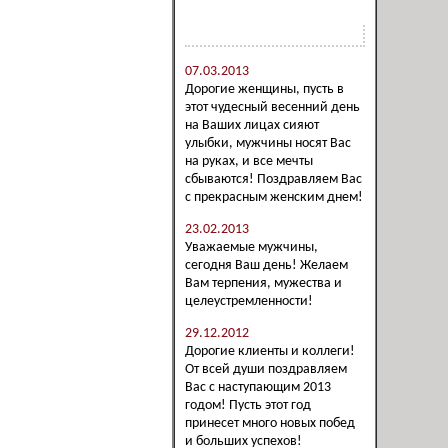
Новости компании
07.03.2013
Дорогие женщины, пусть в
этот чудесный весенний день
на Ваших лицах сияют
улыбки, мужчины носят Вас
на руках, и все мечты
сбываются! Поздравляем Вас
с прекрасным женским днем!
23.02.2013
Уважаемые мужчины,
сегодня Ваш день! Желаем
Вам терпения, мужества и
целеустремленности!
29.12.2012
Дорогие клиенты и коллеги!
От всей души поздравляем
Вас с наступающим 2013
годом! Пусть этот год
принесет много новых побед
и больших успехов!