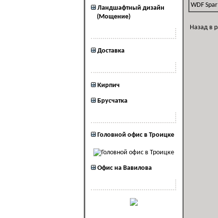
WDF Spar
Ландшафтный дизайн
(Мощение)
Назад в 
Наши услуги
Доставка
Полезная информация
Кирпич
Брусчатка
Наши офисы
Головной офис в Троицке
Офис на Вавилова
Наша реклама