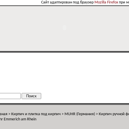
Сайт адаптирован под браузер
Mozilla Firefox
при 
вная
>
Кирпич и плитка под кирпич
>
MUHR (Германия)
>
Кирпич ручной 
r Emmerich am Rhein