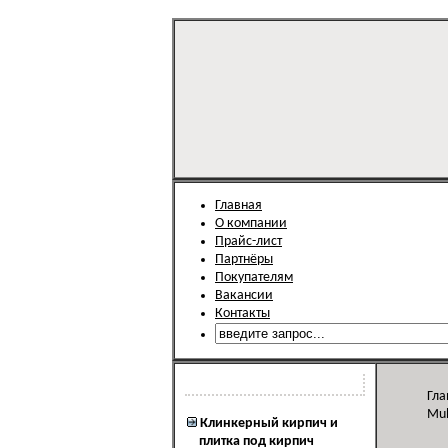
Главная
О компании
Прайс-лист
Партнёры
Покупателям
Вакансии
Контакты
Каталог продукции
Гла
Muh
Клинкерный кирпич и
плитка под кирпич