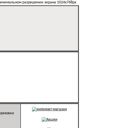
минимальном разрешении экрана 1024х768px
формовки