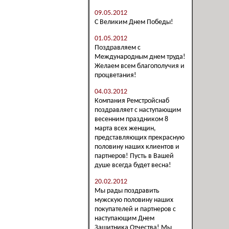
09.05.2012
С Великим Днем Победы!
01.05.2012
Поздравляем с
Международным днем труда!
Желаем всем благополучия и
процветания!
04.03.2012
Компания Ремстройснаб
поздравляет с наступающим
весенним праздником 8
марта всех женщин,
представляющих прекрасную
половину наших клиентов и
партнеров! Пусть в Вашей
душе всегда будет весна!
20.02.2012
Мы рады поздравить
мужскую половину наших
покупателей и партнеров с
наступающим Днем
Защитника Отчества! Мы