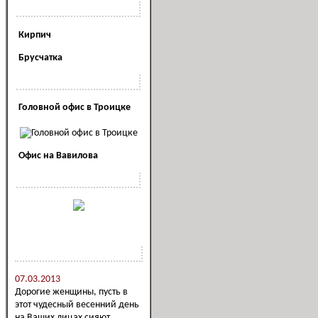
Полезная информация
Кирпич
Брусчатка
Наши офисы
Головной офис в Троицке
Офис на Вавилова
Наша реклама
Новости компании
07.03.2013
Дорогие женщины, пусть в
этот чудесный весенний день
на Ваших лицах сияют