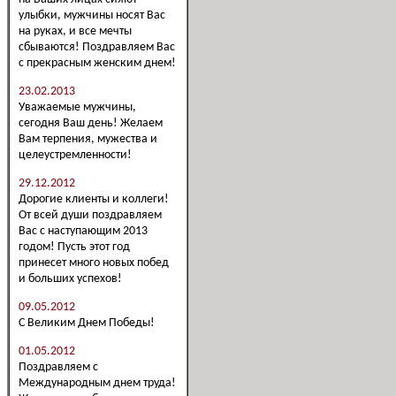
улыбки, мужчины носят Вас
на руках, и все мечты
сбываются! Поздравляем Вас
с прекрасным женским днем!
23.02.2013
Уважаемые мужчины,
сегодня Ваш день! Желаем
Вам терпения, мужества и
целеустремленности!
29.12.2012
Дорогие клиенты и коллеги!
От всей души поздравляем
Вас с наступающим 2013
годом! Пусть этот год
принесет много новых побед
и больших успехов!
09.05.2012
С Великим Днем Победы!
01.05.2012
Поздравляем с
Международным днем труда!