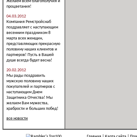
Желаем всем благополучия и
процветания!
04.03.2012
Компания Ремстройснаб
поздравляет с наступающим
весенним праздником 8
марта всех женщин,
представляющих прекрасную
половину наших клиентов и
партнеров! Пусть в Вашей
душе всегда будет весна!
20.02.2012
Мы рады поздравить
мужскую половину наших
покупателей и партнеров с
наступающим Днем
Защитника Отчества! Мы
желаем Вам мужества,
храбрости и больших побед!
все новости
Главная
Карта сайта
Пра