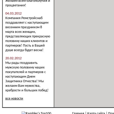
Желаем всем благополучия и
процветания!
04.03.2012
Компания Ремстройснаб
поздравляет с наступающим
весенним праздником 8
марта всех женщин,
представляющих прекрасную
половину наших клиентов и
партнеров! Пусть в Вашей
душе всегда будет весна!
20.02.2012
Мы рады поздравить
мужскую половину наших
покупателей и партнеров с
наступающим Днем
Защитника Отчества! Мы
желаем Вам мужества,
храбрости и больших побед!
все новости
Главная
Карта сайта
Пра