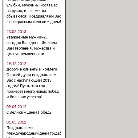
улыбки, мужчины носят Вас
на руках, и все мечты
сбываются! Поздравляем Вас
с прекрасным женским днем!
23.02.2013
Уважаемые мужчины,
сегодня Ваш день! Желаем
Вам терпения, мужества и
целеустремленности!
29.12.2012
Дорогие клиенты и коллеги!
От всей души поздравляем
Вас с наступающим 2013
годом! Пусть этот год
принесет много новых побед
и больших успехов!
09.05.2012
С Великим Днем Победы!
01.05.2012
Поздравляем с
Международным днем труда!