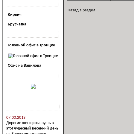
Полезная информация
Назад в раздел
Кирпич
Брусчатка
Наши офисы
Головной офис в Троицке
Офис на Вавилова
Наша реклама
Новости компании
07.03.2013
Дорогие женщины, пусть в
этот чудесный весенний день
на Ваших лицах сияют