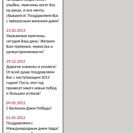
улыбки, мужчины носят Вас
на руках, и все мечты
сбываются! Поздравляем Вас
с прекрасным женским днем!
23.02.2013
Уважаемые мужчины,
сегодня Ваш день! Желаем
Вам терпения, мужества и
целеустремленности!
29.12.2012
Дорогие клиенты и коллеги!
От всей души поздравляем
Вас с наступающим 2013
годом! Пусть этот год
принесет много новых побед
и больших успехов!
09.05.2012
С Великим Днем Победы!
01.05.2012
Поздравляем с
Международным днем труда!