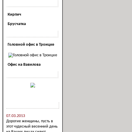
Полезная информация
Кирпич
Брусчатка
Наши офисы
Головной офис в Троицке
Офис на Вавилова
Наша реклама
Новости компании
07.03.2013
Дорогие женщины, пусть в
этот чудесный весенний день
на Ваших лицах сияют