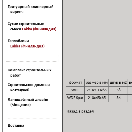
Тротуарный клинкерный
кирпич
Сухие строительные
смеси
Lakka (Финляндия)
Теплоблоки
Lakka (Финляндия)
Наш сервис
Комплекс строительных
работ
формат
размер в мм
штук в м2
в
Cтроительство домов и
коттеджей
WDF
210x100x65
58
WDF Spar
210x45x65
58
Ландшафтный дизайн
(Мощение)
Назад в раздел
Наши услуги
Доставка