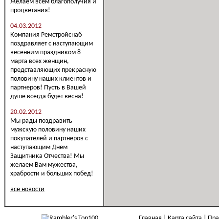
Желаем всем благополучия и
процветания!
04.03.2012
Компания Ремстройснаб
поздравляет с наступающим
весенним праздником 8
марта всех женщин,
представляющих прекрасную
половину наших клиентов и
партнеров! Пусть в Вашей
душе всегда будет весна!
20.02.2012
Мы рады поздравить
мужскую половину наших
покупателей и партнеров с
наступающим Днем
Защитника Отчества! Мы
желаем Вам мужества,
храбрости и больших побед!
все новости
Главная
Карта сайта
Пра