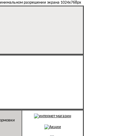
минимальном разрешении экрана 1024х768px
формовки