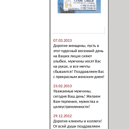
Новости компании
07.03.2013
Дорогие женщины, пусть в
этот чудесный весенний день
на Ваших лицах сияют
улыбки, мужчины носят Вас
на руках, и все мечты
сбываются! Поздравляем Вас
с прекрасным женским днем!
23.02.2013
Уважаемые мужчины,
сегодня Ваш день! Желаем
Вам терпения, мужества и
целеустремленности!
29.12.2012
Дорогие клиенты и коллеги!
От всей души поздравляем