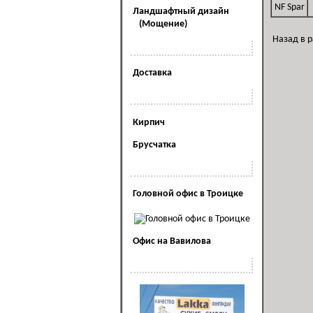
NF Spar
Ландшафтный дизайн
(Мощение)
Назад в 
Наши услуги
Доставка
Полезная информация
Кирпич
Брусчатка
Наши офисы
Головной офис в Троицке
Офис на Вавилова
Наша реклама