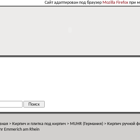
Сайт адаптирован под браузер
Mozilla Firefox
при 
вная
>
Кирпич и плитка под кирпич
>
MUHR (Германия)
>
Кирпич ручной 
r Emmerich am Rhein