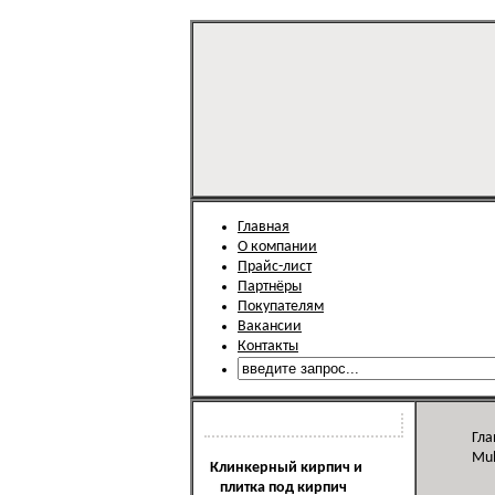
Главная
О компании
Прайс-лист
Партнёры
Покупателям
Вакансии
Контакты
Каталог продукции
Гла
Muh
Клинкерный кирпич и
плитка под кирпич