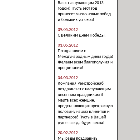
Вас с наступающим 2013
годом! Пусть этот год
принесет много новых побед
и больших успехов!
09.05.2012
С Великим Днем Победы!
01.05.2012
Поздравляем с
Международным днем труда!
Желаем всем благополучия и
процветания!
04.03.2012
Компания Ремстройснаб
поздравляет с наступающим
весенним праздником 8
марта всех женщин,
представляющих прекрасную
половину наших клиентов и
партнеров! Пусть в Вашей
душе всегда будет весна!
20.02.2012
Мы рады поздравить