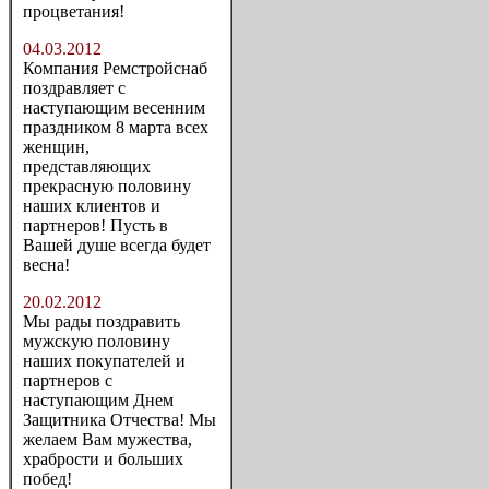
процветания!
04.03.2012
Компания Ремстройснаб
поздравляет с
наступающим весенним
праздником 8 марта всех
женщин,
представляющих
прекрасную половину
наших клиентов и
партнеров! Пусть в
Вашей душе всегда будет
весна!
20.02.2012
Мы рады поздравить
мужскую половину
наших покупателей и
партнеров с
наступающим Днем
Защитника Отчества! Мы
желаем Вам мужества,
храбрости и больших
побед!