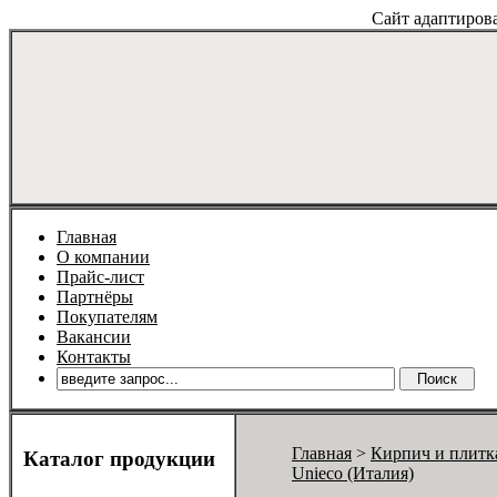
Сайт адаптиров
Главная
О компании
Прайс-лист
Партнёры
Покупателям
Вакансии
Контакты
Главная
>
Кирпич и плитк
Каталог продукции
Unieco (Италия)