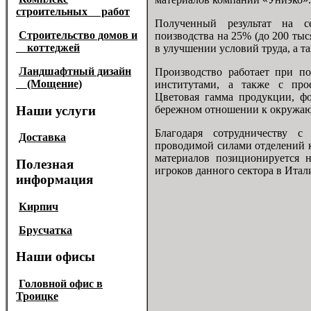
строительных работ
Полученный результат на с
Cтроительство домов и
поизводства на 25% (до 200 тыс
коттеджей
в улучшении условий труда, а т
Ландшафтный дизайн
Производство работает при по
(Мощение)
институтами, а также с про
Цветовая гамма продукции, ф
Наши услуги
бережном отношении к окружаю
Благодаря сотрудничеству с
Доставка
проводимой силами отделений 
материалов позиционируется 
Полезная
игроков данного сектора в Итал
информация
Кирпич
Брусчатка
Наши офисы
Головной офис в
Троицке