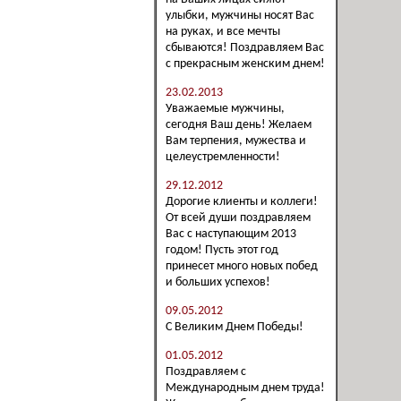
улыбки, мужчины носят Вас
на руках, и все мечты
сбываются! Поздравляем Вас
с прекрасным женским днем!
23.02.2013
Уважаемые мужчины,
сегодня Ваш день! Желаем
Вам терпения, мужества и
целеустремленности!
29.12.2012
Дорогие клиенты и коллеги!
От всей души поздравляем
Вас с наступающим 2013
годом! Пусть этот год
принесет много новых побед
и больших успехов!
09.05.2012
С Великим Днем Победы!
01.05.2012
Поздравляем с
Международным днем труда!