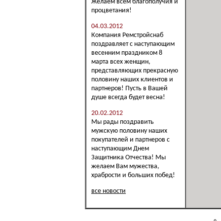
Желаем всем благополучия и
процветания!
04.03.2012
Компания Ремстройснаб
поздравляет с наступающим
весенним праздником 8
марта всех женщин,
представляющих прекрасную
половину наших клиентов и
партнеров! Пусть в Вашей
душе всегда будет весна!
20.02.2012
Мы рады поздравить
мужскую половину наших
покупателей и партнеров с
наступающим Днем
Защитника Отчества! Мы
желаем Вам мужества,
храбрости и больших побед!
все новости