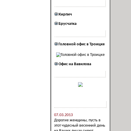
Полезная информация
Кирпич
Брусчатка
Наши офисы
Головной офис в Троицке
Офис на Вавилова
Наша реклама
Новости компании
07.03.2013
Дорогие женщины, пусть в
этот чудесный весенний день
на Ваших лицах сияют