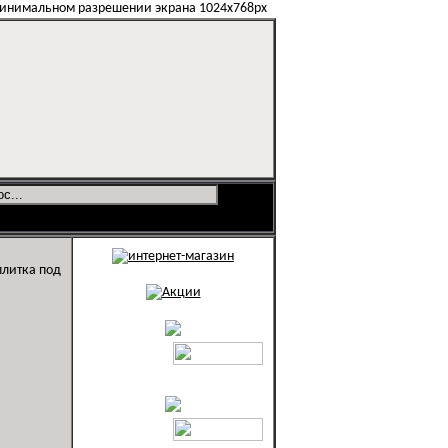
минимальном разрешении экрана 1024х768px
плитка под